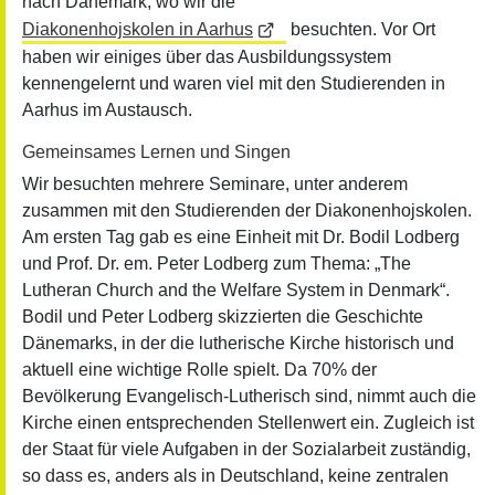
nach Dänemark, wo wir die
Diakonenhojskolen in Aarhus
besuchten. Vor Ort
haben wir einiges über das Ausbildungssystem
kennengelernt und waren viel mit den Studierenden in
Aarhus im Austausch.
Gemeinsames Lernen und Singen
Wir besuchten mehrere Seminare, unter anderem
zusammen mit den Studierenden der Diakonenhojskolen.
Am ersten Tag gab es eine Einheit mit Dr. Bodil Lodberg
und Prof. Dr. em. Peter Lodberg zum Thema: „The
Lutheran Church and the Welfare System in Denmark“.
Bodil und Peter Lodberg skizzierten die Geschichte
Dänemarks, in der die lutherische Kirche historisch und
aktuell eine wichtige Rolle spielt. Da 70% der
Bevölkerung Evangelisch-Lutherisch sind, nimmt auch die
Kirche einen entsprechenden Stellenwert ein. Zugleich ist
der Staat für viele Aufgaben in der Sozialarbeit zuständig,
so dass es, anders als in Deutschland, keine zentralen