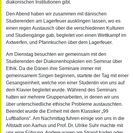
diakonischen Institutionen gibt.
Den Abend haben wir zusammen mit dänischen
Studierenden am Lagerfeuer ausklingen lassen, wo es
einen regen Austausch über die verschiedenen Kulturen
und Studiengänge gab, begleitet von einen Wettkampf im
Axtwerfen, und Pfannkuchen über dem Lagerfeuer.
Am Dienstag besuchten wir gemeinsam mit den
Studierenden der Diakonenhojskolen ein Seminar über
Ethik. Da die Dänen ihre Seminare immer mit
gemeinsamem Singen beginnen, startete der Tag mit einer
Gesangseinheit, welche von einer Studentin von uns auf
dem Klavier begleitet wurde. Während des Seminars
hatten wir mehrere Gruppenarbeiten, in denen wir uns
über unterschiedliche ethische Probleme austauschten.
Beendet wurde die Einheit mit dem Klassiker „99
Luftballons“. Am Nachmittag fuhren einige von uns in die
Altstadt von Aarhus und Prof. Dr. Ulrike Suhr machte mit
uns eine Führung. Andere waren am Strand baden oder