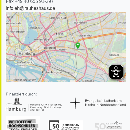
Fax +49 40 655 91-297
info.eh@rauheshaus.de
Finanziert durch: