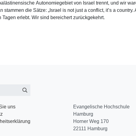
alästinensische Autonomiegebiet von Israel trennt, und wir wa
mmen die Sätze: „Israel is not just a conflict, it’s a country. A
n Tagen erlebt. Wir sind bereichert zurückgekehrt.
Sie uns
Evangelische Hochschule
tz
Hamburg
iheitserklärung
Horner Weg 170
22111
Hamburg