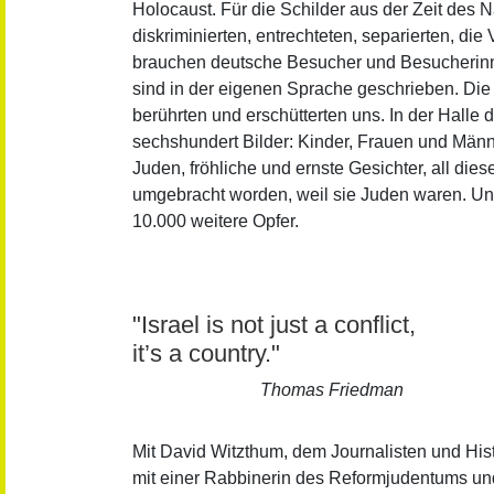
Holocaust. Für die Schilder aus der Zeit des 
diskriminierten, entrechteten, separierten, die
brauchen deutsche Besucher und Besucherinn
sind in der eigenen Sprache geschrieben. Die
berührten und erschütterten uns. In der Halle
sechshundert Bilder: Kinder, Frauen und Männe
Juden, fröhliche und ernste Gesichter, all di
umgebracht worden, weil sie Juden waren. Und
10.000 weitere Opfer.
"Israel is not just a conflict,
it’s a country."
Thomas Friedman
Mit David Witzthum, dem Journalisten und Histor
mit einer Rabbinerin des Reformjudentums un