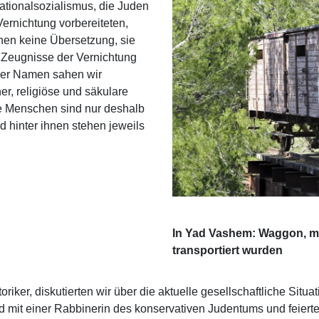
Nationalsozialismus, die Juden
 Vernichtung vorbereiteten,
en keine Übersetzung, sie
 Zeugnisse der Vernichtung
 der Namen sahen wir
r, religiöse und säkulare
ese Menschen sind nur deshalb
 hinter ihnen stehen jeweils
In Yad Vashem: Waggon, mi
transportiert wurden
iker, diskutierten wir über die aktuelle gesellschaftliche Situa
d mit einer Rabbinerin des konservativen Judentums und feier