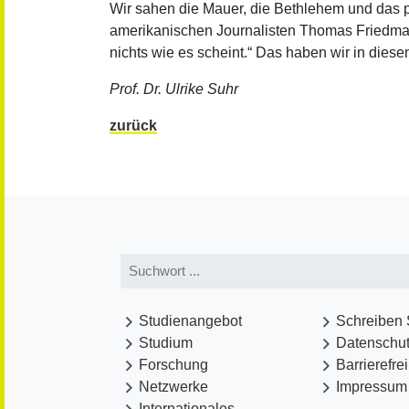
Wir sahen die Mauer, die Bethlehem und das p
amerikanischen Journalisten Thomas Friedman sta
nichts wie es scheint.“ Das haben wir in diese
Prof. Dr. Ulrike Suhr
zurück
Studienangebot
Schreiben 
Studium
Datenschu
Forschung
Barrierefre
Netzwerke
Impressum
Internationales