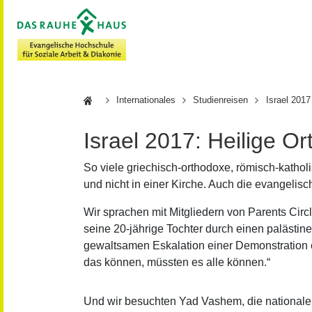
Hochschule
Internationales
Studienreisen
Israel 2017
Israel 2017: Heilige 
So viele griechisch-orthodoxe, römisch-kathol
und nicht in einer Kirche. Auch die evangelisc
Wir sprachen mit Mitgliedern von Parents Circ
seine 20-jährige Tochter durch einen palästin
gewaltsamen Eskalation einer Demonstration er
das können, müssten es alle können.“
Und wir besuchten Yad Vashem, die nationale