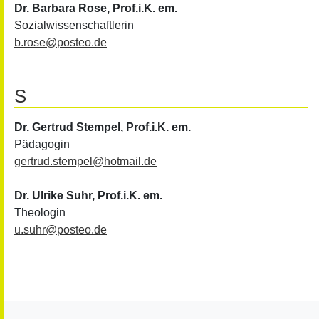
Dr. Barbara Rose
, Prof.i.K. em.
Sozialwissenschaftlerin
b.rose
@
posteo.de
S
Dr. Gertrud Stempel
, Prof.i.K. em.
Pädagogin
gertrud.stempel
@
hotmail.de
Dr. Ulrike Suhr
, Prof.i.K. em.
Theologin
u.suhr
@
posteo.de