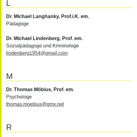
L
Dr. Michael Langhanky
, Prof.i.K. em.
Pädagoge
Dr. Michael Lindenberg
, Prof. em.
Sozialpädagoge und Kriminologe
lindenberg1954
@
gmail.com
M
Dr. Thomas Möbius
, Prof. em.
Psychologe
thomas.moebius
@
gmx.net
R