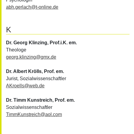
abh.gerlach
@
t-online.de
K
Dr. Georg Klinzing
, Prof.i.K. em.
Theologe
georg.klinzing
@
gmx.de
Dr. Albert Krölls
, Prof. em.
Jurist, Sozialwissenschaftler
AKroells
@
web.de
Dr. Timm Kunstreich
, Prof. em.
Sozialwissenschaftler
TimmKunstreich
@
aol.com