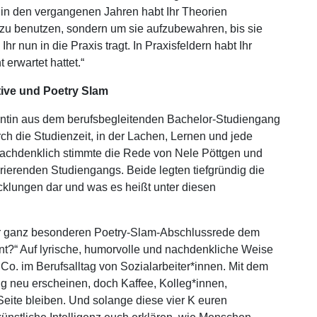
 in den vergangenen Jahren habt Ihr Theorien
zu benutzen, sondern um sie aufzubewahren, bis sie
r nun in die Praxis tragt. In Praxisfeldern habt Ihr
erwartet hattet.“
tive und Poetry Slam
ntin aus dem berufsbegleitenden Bachelor-Studiengang
ch die Studienzeit, in der Lachen, Lernen und jede
 nachdenklich stimmte die Rede von Nele Pöttgen und
rierenden Studiengangs. Beide legten tiefgründig die
cklungen dar und was es heißt unter diesen
iner ganz besonderen Poetry-Slam-Abschlussrede dem
t?“ Auf lyrische, humorvolle und nachdenkliche Weise
o. im Berufsalltag von Sozialarbeiter*innen. Mit dem
g neu erscheinen, doch Kaffee, Kolleg*innen,
Seite bleiben. Und solange diese vier K euren