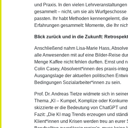
und Praxis. In den vielen Lehrveranstaltungen
gesammelt – nicht, um sie als Wurfgeschosse 
passten. Ihr habt Methoden kennengelernt, die Ih
Erfahrungen gesammelt: Momente, die Ihr nicht 
Blick zurück und in die Zukunft: Retrospek
Anschließend nahm Lisa-Marie Hass, Absolve
alle Anwesenden mit auf eine Bilder-Reise dur
Menge Kaffee nicht fehlen durften. Ernst und
Colin Casey, Absolvent*innen des praxis-integ
Ausgangslage der aktuellen politischen Entwi
Bedingungen Sozialarbeiter*innen zu sein.
Prof. Dr. Andreas Tietze widmete sich in se
Thema „KI – Kumpel, Komplize oder Konkurren
skizzierte er die Bedeutung von ChatGPT und C
Fazit: „Die KI mag Trends erzeugen und ständi
Klient*innen und Krisen werden treu an eurer 