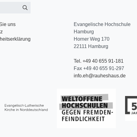
Sie uns
Evangelische Hochschule
tz
Hamburg
iheitserklärung
Horner Weg 170
22111
Hamburg
Tel. +49 40 655 91-181
Fax +49 40 655 91-297
info.eh@rauheshaus.de