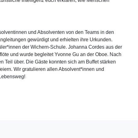
künstliche Intelligenz euch erklären, wie Menschen
bsolventinnen und Absolventen von den Teams in den
leitungen gewürdigt und erhielten ihre Urkunden.
üler*innen der Wichern-Schule. Johanna Cordes aus der
flöte und wurde begleitet Yvonne Gu an der Oboe. Nach
en Teil über. Die Gäste konnten sich am Buffet stärken
iern. Wir gratulieren allen Absolvent*innen und
n Lebensweg!