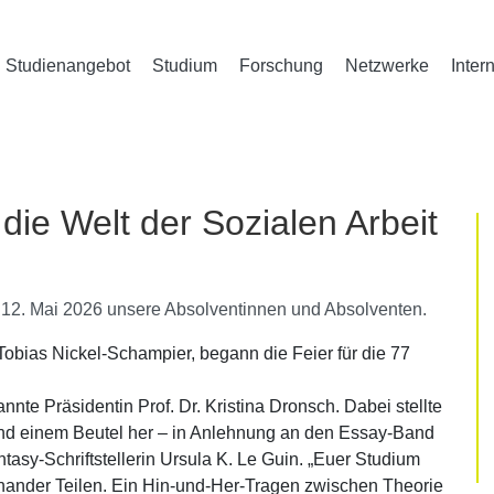
Studienangebot
Studium
Forschung
Netzwerke
Inter
die Welt der Sozialen Arbeit
12. Mai 2026 unsere Absolventinnen und Absolventen.
Tobias Nickel-Schampier, begann die Feier für die 77
nnte Präsidentin Prof. Dr. Kristina Dronsch. Dabei stellte
nd einem Beutel her – in Anlehnung an den Essay-Band
asy-Schriftstellerin Ursula K. Le Guin. „Euer Studium
nander Teilen. Ein Hin-und-Her-Tragen zwischen Theorie