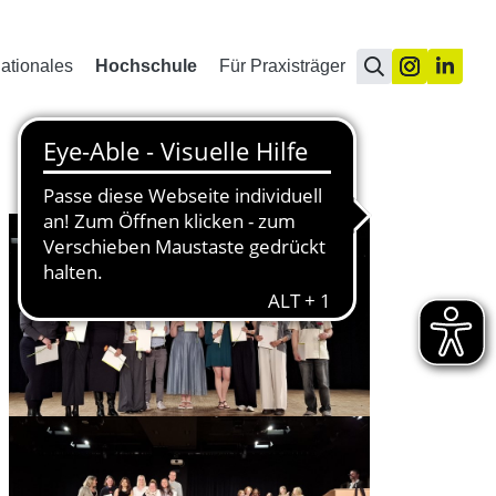
nationales
Hochschule
Für Praxisträger