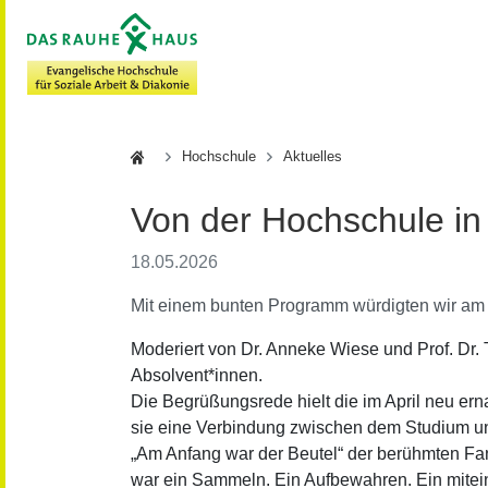
Hochschule
Hochschule
Aktuelles
Von der Hochschule in 
18.05.2026
Mit einem bunten Programm würdigten wir am 
Moderiert von Dr. Anneke Wiese und Prof. Dr. 
Absolvent*innen.
Die Begrüßungsrede hielt die im April neu erna
sie eine Verbindung zwischen dem Studium u
„Am Anfang war der Beutel“ der berühmten Fant
war ein Sammeln. Ein Aufbewahren. Ein mitei