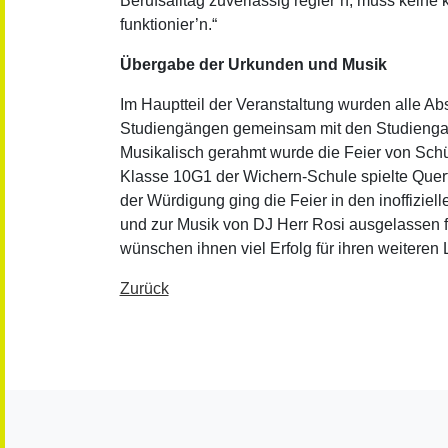
Berufsalltag zuverlässig regier’n, muss keine 
funktionier’n.“
Übergabe der Urkunden und Musik
Im Hauptteil der Veranstaltung wurden alle A
Studiengängen gemeinsam mit den Studiengang
Musikalisch gerahmt wurde die Feier von Sch
Klasse 10G1 der Wichern-Schule spielte Quer
der Würdigung ging die Feier in den inoffiziell
und zur Musik von DJ Herr Rosi ausgelassen fe
wünschen ihnen viel Erfolg für ihren weitere
Zurück