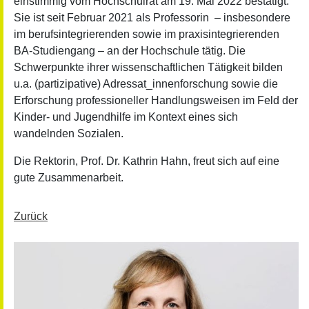
einstimmig vom Hochschulrat am 19. Mai 2022 bestätigt.
Sie ist seit Februar 2021 als Professorin – insbesondere
im berufsintegrierenden sowie im praxisintegrierenden
BA-Studiengang – an der Hochschule tätig. Die
Schwerpunkte ihrer wissenschaftlichen Tätigkeit bilden
u.a. (partizipative) Adressat_innenforschung sowie die
Erforschung professioneller Handlungsweisen im Feld der
Kinder- und Jugendhilfe im Kontext eines sich
wandelnden Sozialen.
Die Rektorin, Prof. Dr. Kathrin Hahn, freut sich auf eine
gute Zusammenarbeit.
Zurück