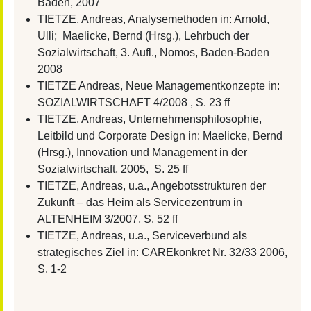
Baden, 2007
TIETZE, Andreas, Analysemethoden in: Arnold,
Ulli; Maelicke, Bernd (Hrsg.), Lehrbuch der
Sozialwirtschaft, 3. Aufl., Nomos, Baden-Baden
2008
TIETZE Andreas, Neue Managementkonzepte in:
SOZIALWIRTSCHAFT 4/2008 , S. 23 ff
TIETZE, Andreas, Unternehmensphilosophie,
Leitbild und Corporate Design in: Maelicke, Bernd
(Hrsg.), Innovation und Management in der
Sozialwirtschaft, 2005, S. 25 ff
TIETZE, Andreas, u.a., Angebotsstrukturen der
Zukunft – das Heim als Servicezentrum in
ALTENHEIM 3/2007, S. 52 ff
TIETZE, Andreas, u.a., Serviceverbund als
strategisches Ziel in: CAREkonkret Nr. 32/33 2006,
S. 1-2