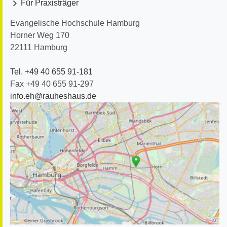
Für Praxisträger
Evangelische Hochschule Hamburg
Horner Weg 170
22111
Hamburg
Tel. +49 40 655 91-181
Fax +49 40 655 91-297
info.eh@rauheshaus.de