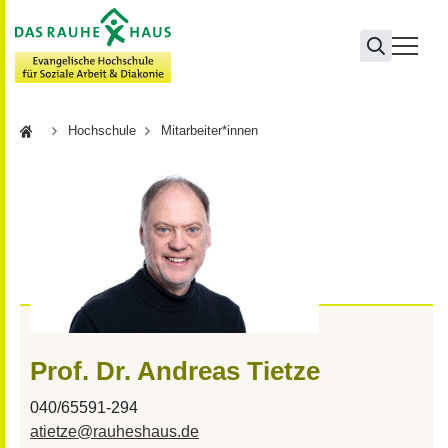
Hochschule
Hochschule
Mitarbeiter*innen
Prof. Dr. Andreas Tietze
040/65591-294
atietze
@
rauheshaus.de