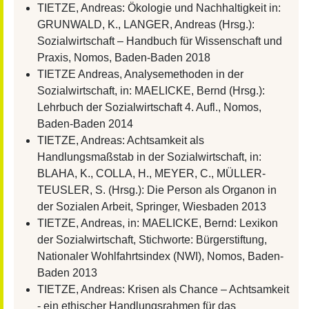
TIETZE, Andreas: Ökologie und Nachhaltigkeit in:
GRUNWALD, K., LANGER, Andreas (Hrsg.):
Sozialwirtschaft – Handbuch für Wissenschaft und
Praxis, Nomos, Baden-Baden 2018
TIETZE Andreas, Analysemethoden in der
Sozialwirtschaft, in: MAELICKE, Bernd (Hrsg.):
Lehrbuch der Sozialwirtschaft 4. Aufl., Nomos,
Baden-Baden 2014
TIETZE, Andreas: Achtsamkeit als
Handlungsmaßstab in der Sozialwirtschaft, in:
BLAHA, K., COLLA, H., MEYER, C., MÜLLER-
TEUSLER, S. (Hrsg.): Die Person als Organon in
der Sozialen Arbeit, Springer, Wiesbaden 2013
TIETZE, Andreas, in: MAELICKE, Bernd: Lexikon
der Sozialwirtschaft, Stichworte: Bürgerstiftung,
Nationaler Wohlfahrtsindex (NWI), Nomos, Baden-
Baden 2013
TIETZE, Andreas: Krisen als Chance – Achtsamkeit
- ein ethischer Handlungsrahmen für das