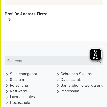
Prof. Dr. Andreas Tietze
Studienangebot
Schreiben Sie uns
Studium
Datenschutz
Forschung
Barrierefreiheitserklärung
040/65591-294
Netzwerke
Impressum
atietze
@
rauheshaus.de
Internationales
Profil
Publikationen
Hochschule