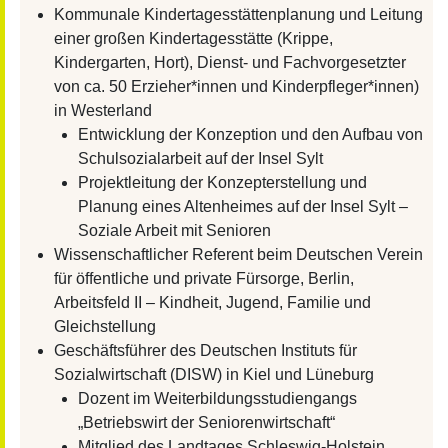
Kommunale Kindertagesstättenplanung und Leitung
einer großen Kindertagesstätte (Krippe,
Kindergarten, Hort), Dienst- und Fachvorgesetzter
von ca. 50 Erzieher*innen und Kinderpfleger*innen)
in Westerland
Entwicklung der Konzeption und den Aufbau von
Schulsozialarbeit auf der Insel Sylt
Projektleitung der Konzepterstellung und
Planung eines Altenheimes auf der Insel Sylt –
Soziale Arbeit mit Senioren
Wissenschaftlicher Referent beim Deutschen Verein
für öffentliche und private Fürsorge, Berlin,
Arbeitsfeld II – Kindheit, Jugend, Familie und
Gleichstellung
Geschäftsführer des Deutschen Instituts für
Sozialwirtschaft (DISW) in Kiel und Lüneburg
Dozent im Weiterbildungsstudiengangs
„Betriebswirt der Seniorenwirtschaft“
Mitglied des Landtages Schleswig-Holstein